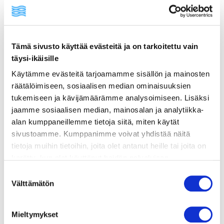
ainekset
valmistusohje
Tämä sivusto käyttää evästeitä ja on tarkoitettu vain
täysi-ikäisille
lisätietoja
Käytämme evästeitä tarjoamamme sisällön ja mainosten
räätälöimiseen, sosiaalisen median ominaisuuksien
tukemiseen ja kävijämäärämme analysoimiseen. Lisäksi
300 g lohifileetä
jaamme sosiaalisen median, mainosalan ja analytiikka-
2,5 dl risottoriisiä (esim. arborio)
alan kumppaneillemme tietoja siitä, miten käytät
sivustoamme. Kumppanimme voivat yhdistää näitä
1 pieni sipuli
tietoja muihin tietoihin, joita olet antanut heille tai joita on
kerätty, kun olet käyttänyt heidän palvelujaan.
1 valkosipulinkynsi
Vieraillaksesi tällä sivustolla sinun tulee olla 18 vuotias
Suostumuksen
7 dl kasvis- tai kalalientä (kuumana)
tai vanhempi. Vahvista ikäsi käyttääksesi sivustoa.
Välttämätön
valinta
1 dl valkoviiniä
Mieltymykset
1 dl raastettua parmesaania