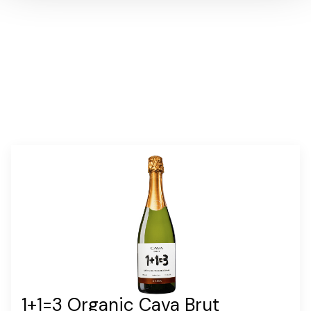
annosmäärä:
1
1+1=3 Organic Cava Brut