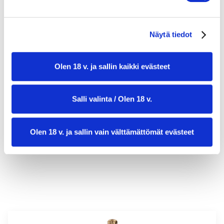
Näytä tiedot
Olen 18 v. ja sallin kaikki evästeet
valmistusaika:
45 min
Salli valinta / Olen 18 v.
annosmäärä:
4
Olen 18 v. ja sallin vain välttämättömät evästeet