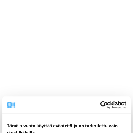
ainekset
Tämä sivusto käyttää evästeitä ja on tarkoitettu vain
täysi-ikäisille