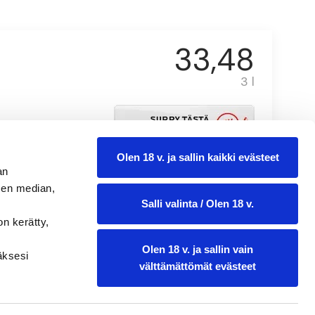
33,48
3 l
Olen 18 v. ja sallin kaikki evästeet
an
sen median,
Salli valinta / Olen 18 v.
on kerätty,
Olen 18 v. ja sallin vain
ääksesi
välttämättömät evästeet