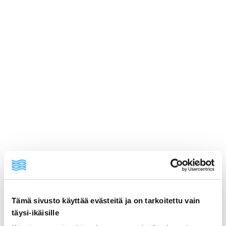
Tämä sivusto käyttää evästeitä ja on tarkoitettu vain
ainekset
täysi-ikäisille