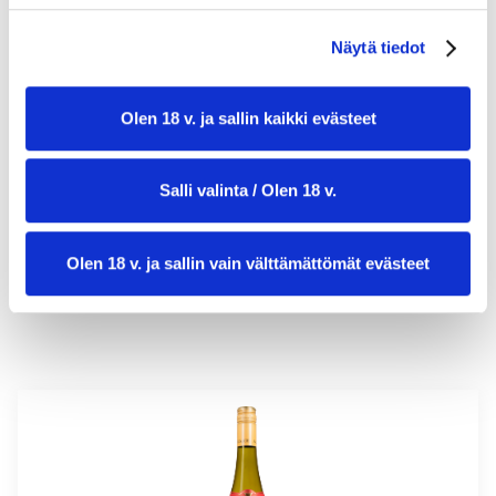
Näytä tiedot
valmistusaika:
40 min
Olen 18 v. ja sallin kaikki evästeet
annosmäärä:
4
Salli valinta / Olen 18 v.
Olen 18 v. ja sallin vain välttämättömät evästeet