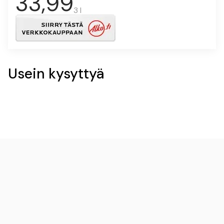
33,99
3 l
Usein kysyttyä