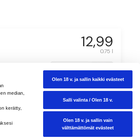
12,99
0.75 l
Olen 18 v. ja sallin kaikki evästeet
an
sen median,
Salli valinta / Olen 18 v.
on kerätty,
Olen 18 v. ja sallin vain
ääksesi
välttämättömät evästeet