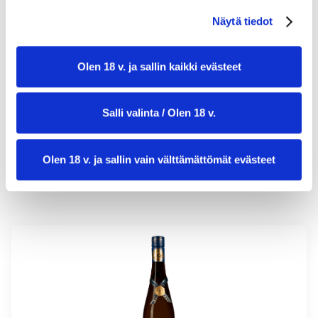
Näytä tiedot
valmistusaika:
5 min
Olen 18 v. ja sallin kaikki evästeet
annosmäärä:
4
Salli valinta / Olen 18 v.
Olen 18 v. ja sallin vain välttämättömät evästeet