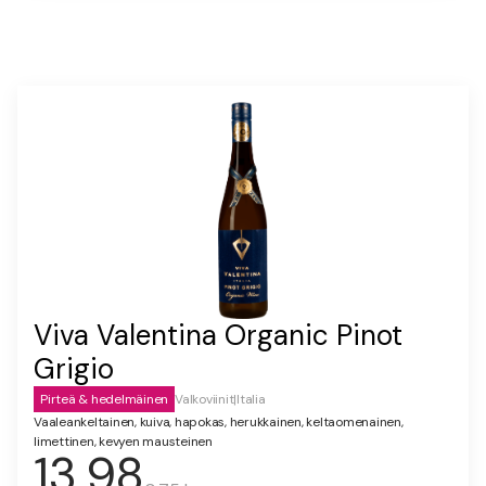
Viva Valentina Organic Pinot
Grigio
Pirteä & hedelmäinen
Valkoviinit
|
Italia
Vaaleankeltainen, kuiva, hapokas, herukkainen, keltaomenainen,
limettinen, kevyen mausteinen
13,98