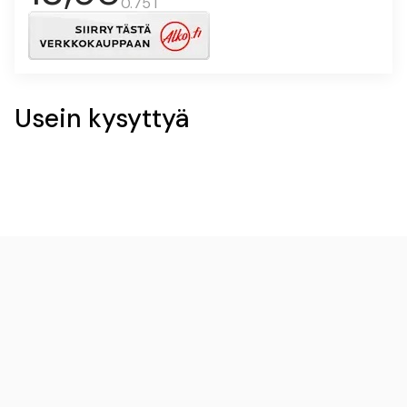
0.75 l
Usein kysyttyä