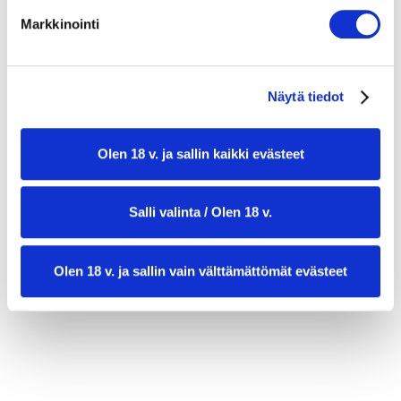
KORISTELUUN
Markkinointi
tuoretta persiljaa tai sitruunan lohkoja
Näytä tiedot
Olen 18 v. ja sallin kaikki evästeet
Salli valinta / Olen 18 v.
valmistusaika:
30 min
Olen 18 v. ja sallin vain välttämättömät evästeet
annosmäärä:
4