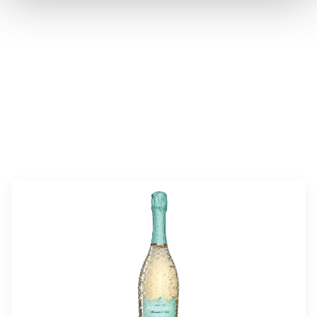
valmistusaika:
45 min
annosmäärä:
4