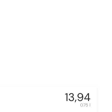
13,94
0.75 l