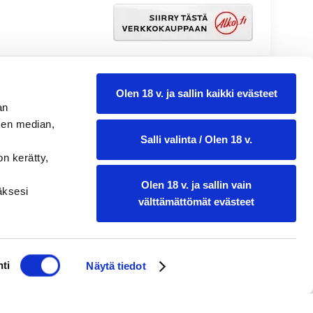
Olen 18 v. ja sallin kaikki evästeet
an
sen median,
Salli valinta / Olen 18 v.
on kerätty,
Olen 18 v. ja sallin vain
ääksesi
välttämättömät evästeet
ti
Näytä tiedot